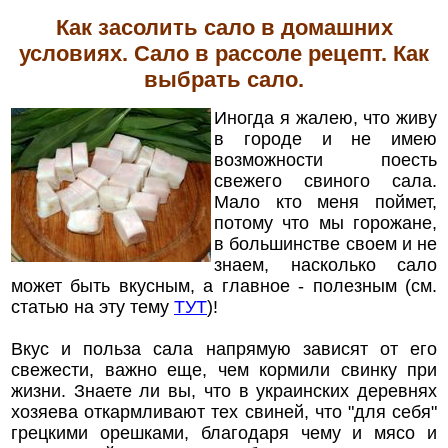
Как засолить сало в домашних
условиях. Сало в рассоле рецепт. Как
выбрать сало.
Иногда я жалею, что живу
в городе и не имею
возможности поесть
свежего свиного сала.
Мало кто меня поймет,
потому что мы горожане,
в большинстве своем и не
знаем, насколько сало
может быть вкусным, а главное - полезным (см.
статью на эту тему
ТУТ
)!
Вкус и польза сала напрямую зависят от его
свежести, важно еще, чем кормили свинку при
жизни. Знаете ли вы, что в украинских деревнях
хозяева откармливают тех свиней, что "для себя"
грецкими орешками, благодаря чему и мясо и