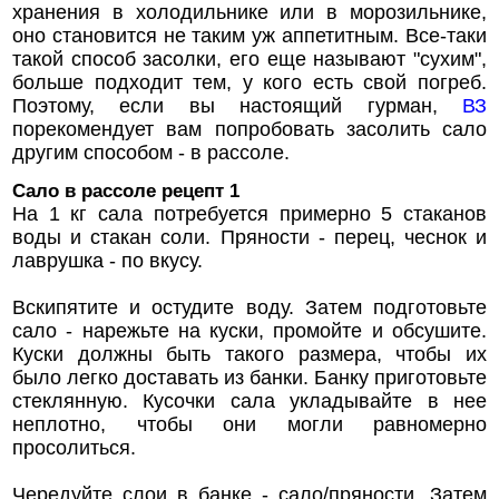
хранения в холодильнике или в морозильнике,
оно становится не таким уж аппетитным. Все-таки
такой способ засолки, его еще называют "сухим",
больше подходит тем, у кого есть свой погреб.
Поэтому, если вы настоящий гурман,
ВЗ
порекомендует вам попробовать засолить сало
другим способом - в рассоле.
Сало в рассоле рецепт 1
На 1 кг сала потребуется примерно 5 стаканов
воды и стакан соли. Пряности - перец, чеснок и
лаврушка - по вкусу.
Вскипятите и остудите воду. Затем подготовьте
сало - нарежьте на куски, промойте и обсушите.
Куски должны быть такого размера, чтобы их
было легко доставать из банки. Банку приготовьте
стеклянную. Кусочки сала укладывайте в нее
неплотно, чтобы они могли равномерно
просолиться.
Чередуйте слои в банке - сало/пряности. Затем