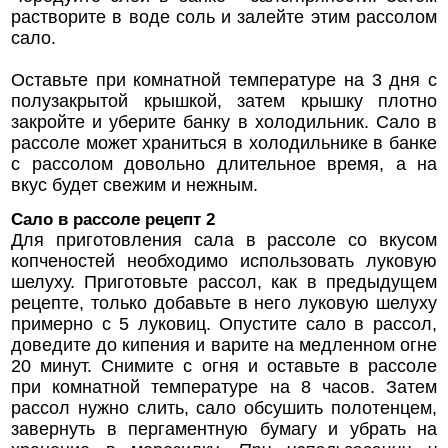
растворите в воде соль и залейте этим рассолом
сало.
Оставьте при комнатной температуре на 3 дня с
полузакрытой крышкой, затем крышку плотно
закройте и уберите банку в холодильник. Сало в
рассоле может храниться в холодильнике в банке
с рассолом довольно длительное время, а на
вкус будет свежим и нежным.
Сало в рассоле рецепт 2
Для приготовления сала в рассоле со вкусом
копченостей необходимо использовать луковую
шелуху. Приготовьте рассол, как в предыдущем
рецепте, только добавьте в него луковую шелуху
примерно с 5 луковиц. Опустите сало в рассол,
доведите до кипения и варите на медленном огне
20 минут. Снимите с огня и оставьте в рассоле
при комнатной температуре на 8 часов. Затем
рассол нужно слить, сало обсушить полотенцем,
завернуть в пергаментную бумагу и убрать на