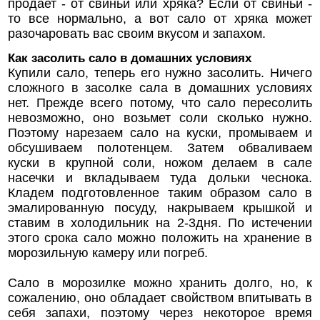
продает - от свиньи или хряка? Если от свиньи -
то все нормально, а вот сало от хряка может
разочаровать вас своим вкусом и запахом.
Как засолить сало в домашних условиях
Купили сало, теперь его нужно засолить. Ничего
сложного в засолке сала в домашних условиях
нет. Прежде всего потому, что сало пересолить
невозможно, оно возьмет соли сколько нужно.
Поэтому нарезаем сало на куски, промываем и
обсушиваем полотенцем. Затем обваливаем
куски в крупной соли, ножом делаем в сале
насечки и вкладываем туда дольки чеснока.
Кладем подготовленное таким образом сало в
эмалированную посуду, накрываем крышкой и
ставим в холодильник на 2-3дня. По истечении
этого срока сало можно положить на хранение в
морозильную камеру или погреб.
Сало в морозилке можно хранить долго, но, к
сожалению, оно обладает свойством впитывать в
себя запахи, поэтому через некоторое время