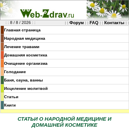
: : 8 / 8 / 2026 : :
: :
Форум
: :
FAQ
: :
Контакты
: :
Главная страница
Народная медицина
Лечение травами
Домашняя косметика
Очищение организма
Голодание
Баня, сауна, ванны
Исцеление молитвой
Статьи
Книги
СТАТЬИ О НАРОДНОЙ МЕДИЦИНЕ И
ДОМАШНЕЙ КОСМЕТИКЕ