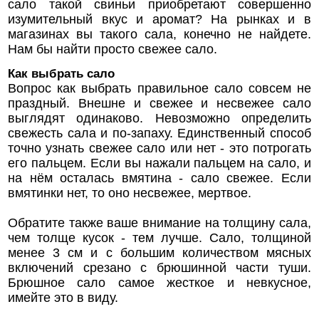
сало такой свиньи приобретают совершенно
изумительный вкус и аромат? На рынках и в
магазинах вы такого сала, конечно не найдете.
Нам бы найти просто свежее сало.
Как выбрать сало
Вопрос как выбрать правильное сало совсем не
праздный. Внешне и свежее и несвежее сало
выглядят одинаково. Невозможно определить
свежесть сала и по-запаху. Единственный способ
точно узнать свежее сало или нет - это потрогать
его пальцем. Если вы нажали пальцем на сало, и
на нём осталась вмятина - сало свежее. Если
вмятинки нет, то оно несвежее, мертвое.
Обратите также ваше внимание на толщину сала,
чем толще кусок - тем лучше. Сало, толщиной
менее 3 см и с большим количеством мясных
включений срезано с брюшинной части туши.
Брюшное сало самое жесткое и невкусное,
имейте это в виду.