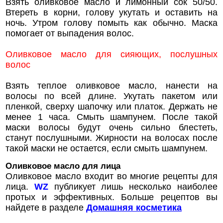
Взять оливковое масло и лимонный сок 50/50.
Втереть в корни, голову укутать и оставить на
ночь. Утром голову помыть как обычно. Маска
помогает от выпадения волос.
Оливковое масло для сияющих, послушных
волос
Взять теплое оливковое масло, нанести на
волосы по всей длине. Укутать пакетом или
пленкой, сверху шапочку или платок. Держать не
менее 1 часа. Смыть шампунем. После такой
маски волосы будут очень сильно блестеть,
станут послушными. Жирности на волосах после
такой маски не остается, если смыть шампунем.
Оливковое масло для лица
Оливковое масло входит во многие рецепты для
лица.
WZ
публикует лишь несколько наиболее
протых и эффективных. Больше рецептов вы
найдете в разделе
Домашняя косметика