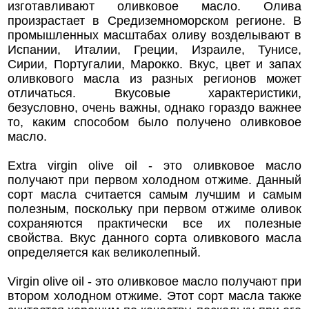
изготавливают оливковое масло. Олива
произрастает в Средиземноморском регионе. В
промышленных масштабах оливу возделывают в
Испании, Италии, Греции, Израиле, Тунисе,
Сирии, Португалии, Марокко. Вкус, цвет и запах
оливкового масла из разных регионов может
отличаться. Вкусовые характеристики,
безусловно, очень важны, однако гораздо важнее
то, каким способом было получено оливковое
масло.
Extra virgin olive oil - это оливковое масло
получают при первом холодном отжиме. Данный
сорт масла считается самым лучшим и самым
полезным, поскольку при первом отжиме оливок
сохраняются практически все их полезные
свойства. Вкус данного сорта оливкового масла
определяется как великолепный.
Virgin olive oil - это оливковое масло получают при
втором холодном отжиме. Этот сорт масла также