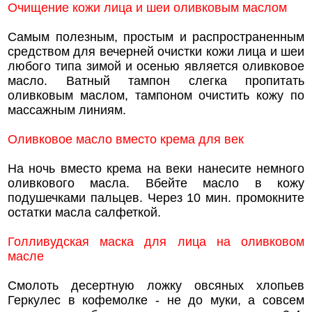
Очищение кожи лица и шеи оливковым маслом
Самым полезным, простым и распространенным
средством для вечерней очистки кожи лица и шеи
любого типа зимой и осенью является оливковое
масло. Ватный тампон слегка пропитать
оливковым маслом, тампоном очистить кожу по
массажным линиям.
Оливковое масло вместо крема для век
На ночь вместо крема на веки нанесите немного
оливкового масла. Вбейте масло в кожу
подушечками пальцев. Через 10 мин. промокните
остатки масла салфеткой.
Голливудская маска для лица на оливковом
масле
Смолоть десертную ложку овсяных хлопьев
Геркулес в кофемолке - не до муки, а совсем