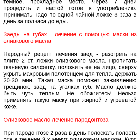
темное, прохладное место. Через 7 дней
процедить и настой готов к употреблению.
Принимать надо по одной чайной ложке 3 раза в
день за полчаса до еды.
Заеды на губах - лечение с помощью маски из
оливкового масла
Народный рецепт лечения заед - разогреть на
плите 2 ст. ложки оливкового масла. Пропитать
тканевую салфетку, положить ее на лицо, сверху
укрыть махровым полотенцем для тепла, держать
20-30 мин. Такая маска поможет заживлению
трещинок, заед на уголках губ. Масло должно
быть чуть теплым. Не обожгитесь! Нельзя
применять такую маску при жирной и угреватой
коже.
Оливковое масло лечение пародонтоза
При пародонтозе 2 раза в день полоскать полость
рта в течении 3-х минут оливковым маслом. Курс