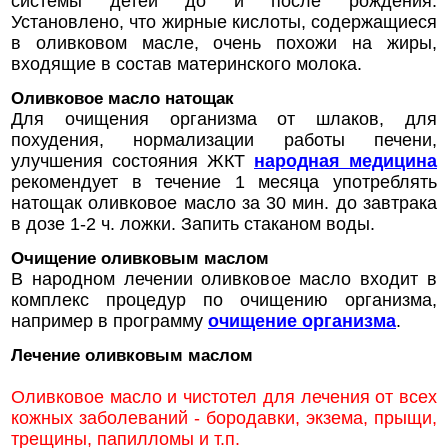
системы детей до и после рождения.
Установлено, что жирные кислоты, содержащиеся
в оливковом масле, очень похожи на жиры,
входящие в состав материнского молока.
Оливковое масло натощак
Для очищения организма от шлаков, для
похудения, нормализации работы печени,
улучшения состояния ЖКТ
народная медицина
рекомендует в течение 1 месяца употреблять
натощак оливковое масло за 30 мин. до завтрака
в дозе 1-2 ч. ложки. Запить стаканом воды.
Очищение оливковым маслом
В народном лечении оливковое масло входит в
комплекс процедур по очищению организма,
например в программу
очищение организма
.
Лечение оливковым маслом
Оливковое масло и чистотел для лечения от всех
кожных заболеваний - бородавки, экзема, прыщи,
трещины, папилломы и т.п.