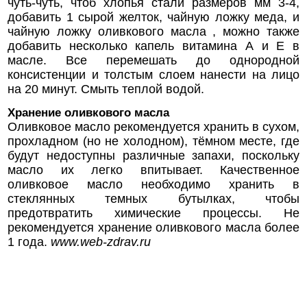
чуть-чуть, чтоб хлопья стали размеров мм 3-4,
добавить 1 сырой желток, чайную ложку меда, и
чайную ложку оливкового масла , можно также
добавить несколько капель витамина А и Е в
масле. Все перемешать до однородной
консистенции и толстым слоем нанести на лицо
на 20 минут. Смыть теплой водой.
Хранение оливкового масла
Оливковое масло рекомендуется хранить в сухом,
прохладном (но не холодном), тёмном месте, где
будут недоступны различные запахи, поскольку
масло их легко впитывает. Качественное
оливковое масло необходимо хранить в
стеклянных темных бутылках, чтобы
предотвратить химические процессы. Не
рекомендуется хранение оливкового масла более
1 года.
www.web-zdrav.ru