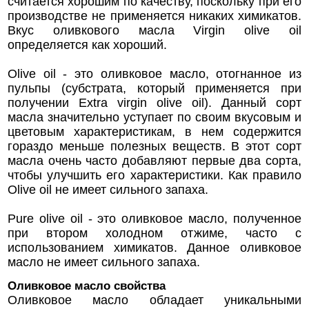
считается хорошим по качеству, поскольку при его
производстве не применяется никаких химикатов.
Вкус оливкового масла Virgin olive oil
определяется как хороший.
Olive oil - это оливковое масло, отогнанное из
пульпы (субстрата, который применяется при
получении Extra virgin olive oil). Данный сорт
масла значительно уступает по своим вкусовым и
цветовым характеристикам, в нем содержится
гораздо меньше полезных веществ. В этот сорт
масла очень часто добавляют первые два сорта,
чтобы улучшить его характеристики. Как правило
Olive oil не имеет сильного запаха.
Pure olive oil - это оливковое масло, полученное
при втором холодном отжиме, часто с
использованием химикатов. Данное оливковое
масло не имеет сильного запаха.
Оливковое масло свойства
Оливковое масло обладает уникальными