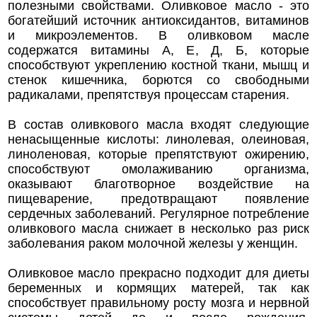
полезными свойствами. Оливковое масло - это
богатейший источник антиоксидантов, витаминов
и микроэлементов. В оливковом масле
содержатся витамины А, Е, Д, Б, которые
способствуют укреплению костной ткани, мышц и
стенок кишечника, борются со свободными
радикалами, препятствуя процессам старения.
В состав оливкового масла входят следующие
ненасыщенные кислоты: линолевая, олеиновая,
линоленовая, которые препятствуют ожирению,
способствуют омолаживанию организма,
оказывают благотворное воздействие на
пищеварение, предотвращают появление
сердечных заболеваний. Регулярное потребление
оливкового масла снижает в несколько раз риск
заболевания раком молочной железы у женщин.
Оливковое масло прекрасно подходит для диеты
беременных и кормящих матерей, так как
способствует правильному росту мозга и нервной