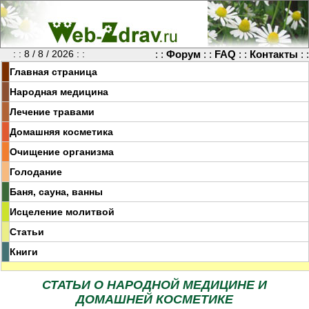
: : 8 / 8 / 2026 : :
: :
Форум
: :
FAQ
: :
Контакты
: :
Главная страница
Народная медицина
Лечение травами
Домашняя косметика
Очищение организма
Голодание
Баня, сауна, ванны
Исцеление молитвой
Статьи
Книги
СТАТЬИ О НАРОДНОЙ МЕДИЦИНЕ И
ДОМАШНЕЙ КОСМЕТИКЕ